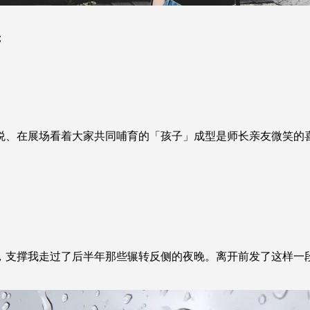
；
；
悦、在展场看着大家共同哺育的「孩子」成型是师长亲友微笑的
，支撑我走过了后半年那些辗转反侧的夜晚。离开前发了这样一