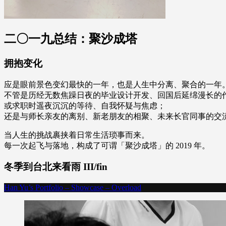
二〇一九总结：聚沙成塔
拥抱变化
应是眼前景色变幻最快的一年，也是人生中分离、聚合的一年
不管是历经无数焦躁日夜的毕业设计开发、回国后延绵漫长的
或求职时遥夜沉沉的等待、自我怀疑与焦虑；
还是与师长亲友的离别、新老朋友的相聚、未来长官同事的交
当人生的挑战裹挟着日常生活琐事而来。
每一次起飞与落地，构成了可谓「聚沙成塔」的 2019 年。
冬季到台北来看雨 III/fin
Han Yu’s Portfolio – Showcase – Overload