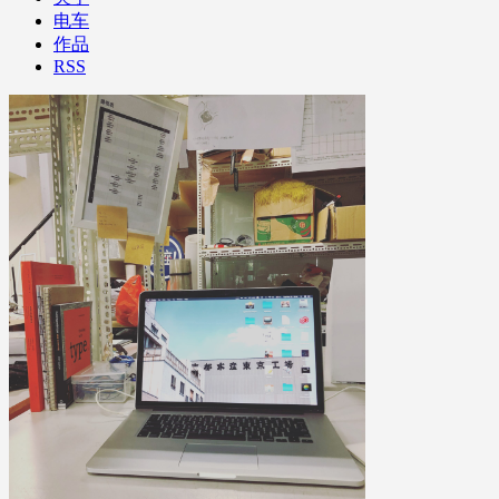
电车
作品
RSS