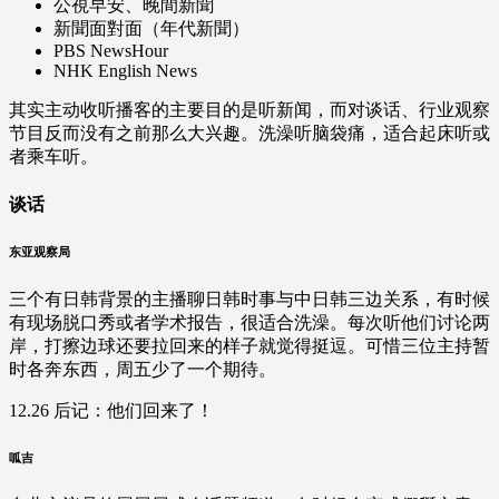
公視早安、晚間新聞
新聞面對面（年代新聞）
PBS NewsHour
NHK English News
其实主动收听播客的主要目的是听新闻，而对谈话、行业观察
节目反而没有之前那么大兴趣。洗澡听脑袋痛，适合起床听或
者乘车听。
谈话
东亚观察局
三个有日韩背景的主播聊日韩时事与中日韩三边关系，有时候
有现场脱口秀或者学术报告，很适合洗澡。每次听他们讨论两
岸，打擦边球还要拉回来的样子就觉得挺逗。可惜三位主持暂
时各奔东西，周五少了一个期待。
12.26 后记：他们回来了！
呱吉