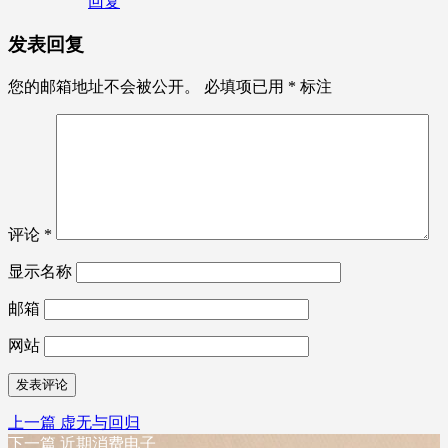
回复
发表回复
您的邮箱地址不会被公开。
必填项已用
*
标注
评论
*
显示名称
邮箱
网站
上
上一篇
虚无与回归
文
篇
下
下一篇
近期消费电子