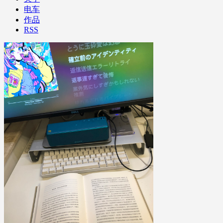
电车
作品
RSS