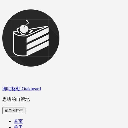
跳
至
内
容
御宅格勒 Otakugard
思绪的自留地
菜单和挂件
首页
关于