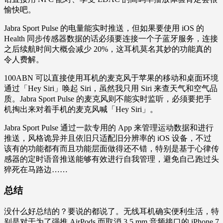
愉快吧。
Jabra Sport Pulse 的电量能实时推送，但如果要使用 iOS 的
Health 同步传感器数据的话必须要连接一个子蓝牙服务，连接
之后续航时间大概会减少 20%，这耳机莫名其妙的功能真的
令人费解。
100ABN 可以直接使用耳机的麦克风于苹果的移动和桌面环境
通过「Hey Siri」唤起 Siri，虽然我只用 Siri 来查天气和空气品
质。Jabra Sport Pulse 的麦克风则不能实时监听，必须要把手
机掏出来对着手机的麦克风喊「Hey Siri」。
Jabra Sport Pulse 通过一款专用的 App 来管理运动数据和进行
推送，风格诡异并且依旧只适配旧分辨率的 iOS 设备，不过
该有的功能都有而且功能层面做得还不错，特别是基于心律传
感器的定时语音推送能够有效进行自我管理，避免自己跑过头
猝死在马路边……
总结
没什么好总结的？要说的都说了。无线耳机确实便利生活，特
别是对于为了强推 AirPods 而取消 3.5 mm 音频接口的 iPhone 7