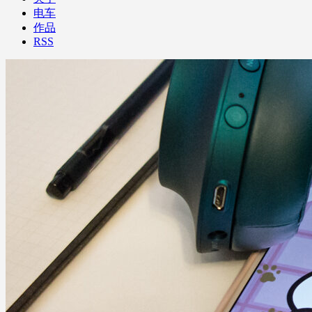
电车
作品
RSS