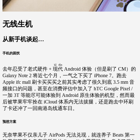
无线生机
从新手机谈起…
手机的困扰
kǎ
dùn
去年忍受了老式硬件 +
现
代
Android 体验（但是刷了 CM）的
Galaxy Note 2 将近七个月，一气之下买了 iPhone 7。跑去
Apple ifc mall 刷卡买买买之前其实考虑了很久到底 3.5 mm 音
频接口的问题，甚至在消费评估中加入了 hTC Google Pixel /
一加 3T 等能尽可能体验到 Android 原生体验的机型，然而最
后被苹果牢牢拴在 iCloud 体系内无法拔腿，还是跑去中环刷
了卡还冲了一回南港岛线通车日。
预想方案
无奈苹果不仅亲儿子 AirPods 无法兑现，就连养子 Beats 第一