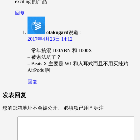
exciting 的产品
回复
otakugard
说道：
2017年4月23日 14:12
– 常年搞混 100ABN 和 1000X
– 被索法坑了？
– Beats X 主要是 W1 和入耳式而且不用买辣鸡
AirPods 啊
回复
发表回复
您的邮箱地址不会被公开。
必填项已用
*
标注